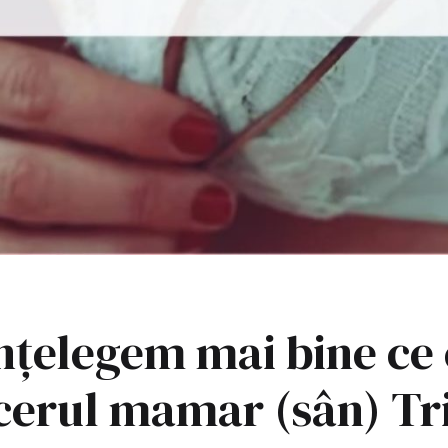
nțelegem mai bine ce 
cerul mamar (sân) Tr