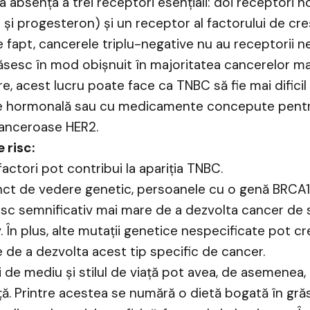
 la absența a trei receptori esențiali: doi receptori 
 și progesteron) și un receptor al factorului de cr
e fapt, cancerele triplu-negative nu au receptorii n
ăsesc în mod obișnuit în majoritatea cancerelor m
e, acest lucru poate face ca TNBC să fie mai dificil
e hormonală sau cu medicamente concepute pentr
canceroase HER2.
 risc:
factori pot contribui la apariția TNBC.
nct de vedere genetic, persoanele cu o genă BRCA
isc semnificativ mai mare de a dezvolta cancer de s
. În plus, alte mutații genetice nespecificate pot c
 de a dezvolta acest tip specific de cancer.
i de mediu și stilul de viață pot avea, de asemenea,
ță. Printre acestea se numără o dietă bogată în gră